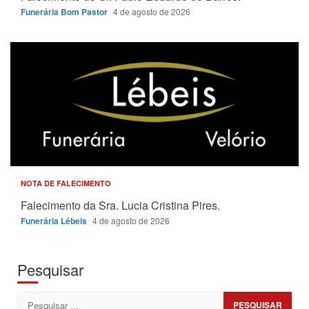
Funerária Bom Pastor
4 de agosto de 2026
NOTA DE FALECIMENTO
Falecimento da Sra. Lucia Cristina Pires.
Funerária Lébeis
4 de agosto de 2026
Pesquisar
Pesquisar