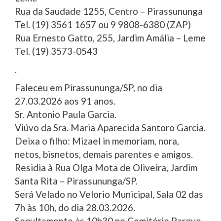
Rua da Saudade 1255, Centro – Pirassununga
Tel. (19) 3561 1657 ou 9 9808-6380 (ZAP)
Rua Ernesto Gatto, 255, Jardim Amália – Leme
Tel. (19) 3573-0543
.
Faleceu em Pirassununga/SP, no dia
27.03.2026 aos 91 anos.
Sr. Antonio Paula Garcia.
Viúvo da Sra. Maria Aparecida Santoro Garcia.
Deixa o filho: Mizael in memoriam, nora,
netos, bisnetos, demais parentes e amigos.
Residia à Rua Olga Mota de Oliveira, Jardim
Santa Rita – Pirassununga/SP.
Será Velado no Velorio Municipal, Sala 02 das
7h às 10h, do dia 28.03.2026.
Sepultamento às 10h30 no Cemitério Parque