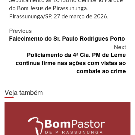
do Bom Jesus de Pirassununga.
Pirassununga/SP, 27 de março de 2026.
Post
Previous
navigation
Falecimento do Sr. Paulo Rodrigues Porto
Next
Policiamento da 4ª Cia. PM de Leme
continua firme nas ações com vistas ao
combate ao crime
Veja também