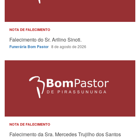
NOTA DE FALECIMENTO
Falecimento do Sr. Arilino Sinoti.
Funerária Bom Pastor
8 de agosto de 2026
NOTA DE FALECIMENTO
Falecimento da Sra. Mercedes Trujilho dos Santos