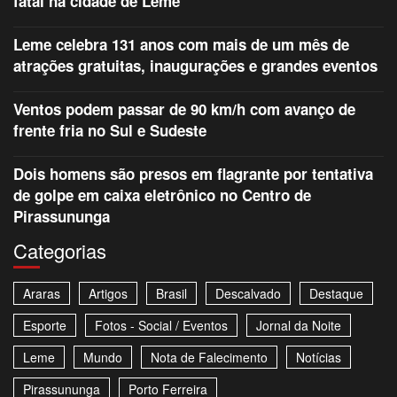
fatal na cidade de Leme
Leme celebra 131 anos com mais de um mês de
atrações gratuitas, inaugurações e grandes eventos
Ventos podem passar de 90 km/h com avanço de
frente fria no Sul e Sudeste
Dois homens são presos em flagrante por tentativa
de golpe em caixa eletrônico no Centro de
Pirassununga
Categorias
Araras
Artigos
Brasil
Descalvado
Destaque
Esporte
Fotos - Social / Eventos
Jornal da Noite
Leme
Mundo
Nota de Falecimento
Notícias
Pirassununga
Porto Ferreira