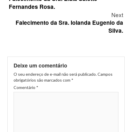
navigation
Fernandes Rosa.
Next
Falecimento da Sra. Iolanda Eugenio da
Silva.
Deixe um comentário
O seu endereço de e-mail não será publicado.
Campos
obrigatórios são marcados com
*
Comentário
*