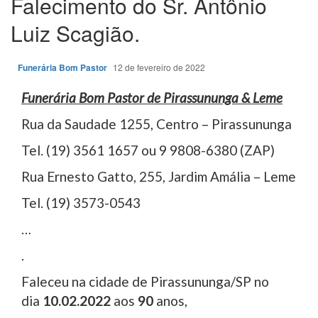
Falecimento do Sr. Antônio
Luiz Scagião.
Funerária Bom Pastor
12 de fevereiro de 2022
Funerária Bom Pastor de Pirassununga & Leme
Rua da Saudade 1255, Centro – Pirassununga
Tel. (19) 3561 1657 ou 9 9808-6380 (ZAP)
Rua Ernesto Gatto, 255, Jardim Amália – Leme
Tel. (19) 3573-0543
…
.
Faleceu na cidade de Pirassununga/SP no
dia
10.02.2022
aos
90
anos,