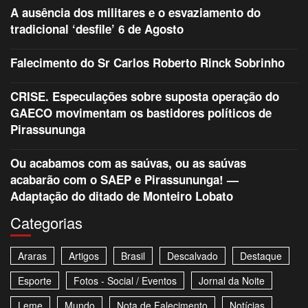
A ausência dos militares e o esvaziamento do
tradicional ‘desfile’ 6 de Agosto
Falecimento do Sr Carlos Roberto Rinck Sobrinho
CRISE. Especulações sobre suposta operação do
GAECO movimentam os bastidores políticos de
Pirassununga
Ou acabamos com as saúvas, ou as saúvas
acabarão com o SAEP e Pirassununga! —
Adaptação do ditado de Monteiro Lobato
Categorias
Araras
Artigos
Brasil
Descalvado
Destaque
Esporte
Fotos - Social / Eventos
Jornal da Noite
Leme
Mundo
Nota de Falecimento
Notícias