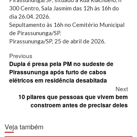
300 Centro, Sala Jasmim das 12h às 16h do
dia 26.04. 2026.
Sepultamento às 16h no Cemitério Municipal
de Pirassununga/SP.
Pirassununga/SP, 25 de abril de 2026.
Post
Previous
navigation
Dupla é presa pela PM no sudeste de
Pirassununga após furto de cabos
elétricos em residência desabitada
Next
10 pilares que pessoas que vivem bem
constroem antes de precisar deles
Veja também