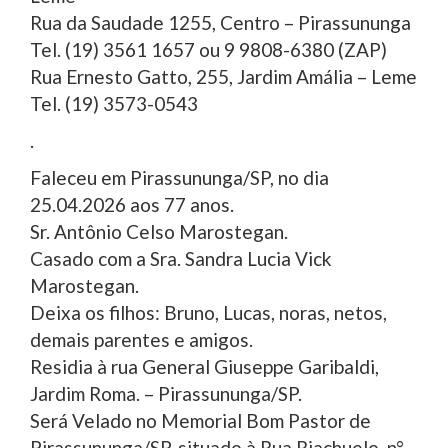
Rua da Saudade 1255, Centro – Pirassununga
Tel. (19) 3561 1657 ou 9 9808-6380 (ZAP)
Rua Ernesto Gatto, 255, Jardim Amália – Leme
Tel. (19) 3573-0543
.
Faleceu em Pirassununga/SP, no dia
25.04.2026 aos 77 anos.
Sr. Antônio Celso Marostegan.
Casado com a Sra. Sandra Lucia Vick
Marostegan.
Deixa os filhos: Bruno, Lucas, noras, netos,
demais parentes e amigos.
Residia à rua General Giuseppe Garibaldi,
Jardim Roma. – Pirassununga/SP.
Será Velado no Memorial Bom Pastor de
Pirassununga/SP, situado à Rua Riachuelo, n°