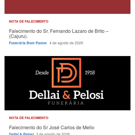
NOTA DE FALECIMENTO
Falecimento do Sr. Fernando Lazaro de Brito –
(Cajuru).
Funerária Bom Pastor
4 de agosto de 2026
NOTA DE FALECIMENTO
Falecimento do Sr José Carlos de Mello
Dellai & Pelosi
3 de agosto de 2026