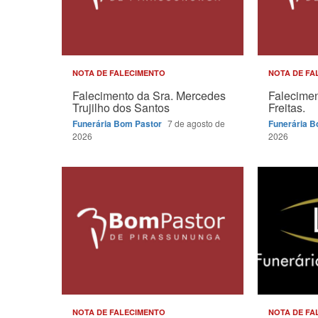
NOTA DE FALECIMENTO
NOTA DE FA
Falecimento da Sra. Mercedes
Falecimen
Trujilho dos Santos
Freitas.
Funerária Bom Pastor
7 de agosto de
Funerária 
2026
2026
NOTA DE FALECIMENTO
NOTA DE FA