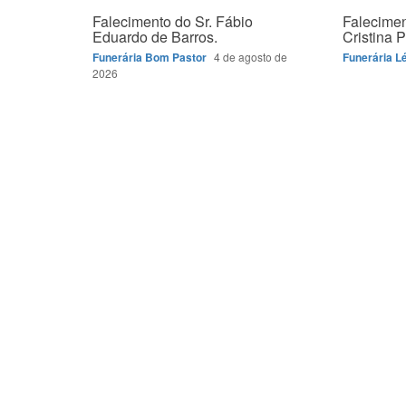
Falecimento do Sr. Fábio
Falecimen
Eduardo de Barros.
Cristina P
Funerária Bom Pastor
4 de agosto de
Funerária L
2026