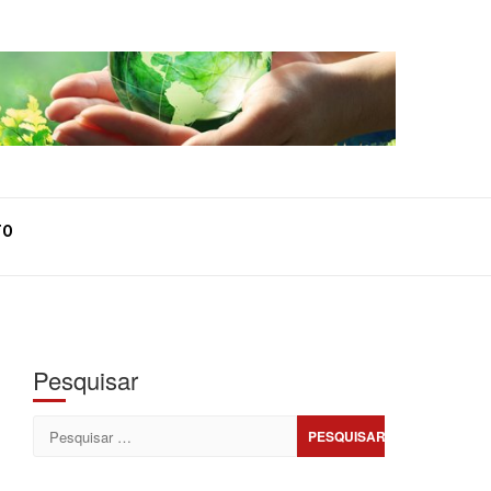
TO
Pesquisar
Pesquisar
por: