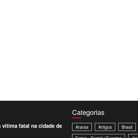
Categorias
 vítima fatal na cidade de
Araras
Artigos
Brasil