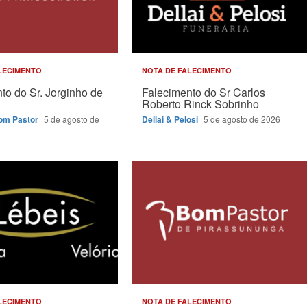
LECIMENTO
NOTA DE FALECIMENTO
to do Sr. Jorginho de
Falecimento do Sr Carlos
Roberto Rinck Sobrinho
Bom Pastor
5 de agosto de
Dellai & Pelosi
5 de agosto de 2026
LECIMENTO
NOTA DE FALECIMENTO