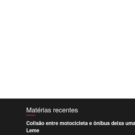
Matérias recentes
Colisão entre motocicleta e ônibus deixa uma
Leme