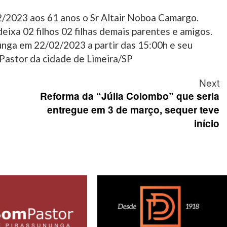
2/2023 aos 61 anos o Sr Altair Noboa Camargo.
eixa 02 filhos 02 filhas demais parentes e amigos.
unga em 22/02/2023 a partir das 15:00h e seu
Pastor da cidade de Limeira/SP
Next
Reforma da “Júlia Colombo” que seria
entregue em 3 de março, sequer teve
início