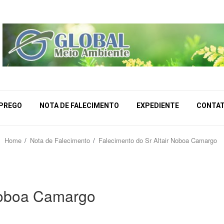
MPREGO
NOTA DE FALECIMENTO
EXPEDIENTE
CONTA
Home
Nota de Falecimento
Falecimento do Sr Altair Noboa Camargo
 Noboa Camargo