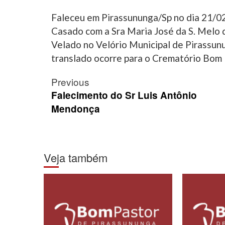
Faleceu em Pirassununga/Sp no dia 21/0
Casado com a Sra Maria José da S. Melo d
Velado no Velório Municipal de Pirassun
translado ocorre para o Crematório Bom 
Post
Previous
navigation
Falecimento do Sr Luis Antônio
Mendonça
Veja também