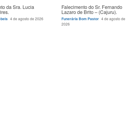
to da Sra. Lucia
Falecimento do Sr. Fernando
ires.
Lazaro de Brito – (Cajuru).
ébeis
4 de agosto de 2026
Funerária Bom Pastor
4 de agosto de
2026