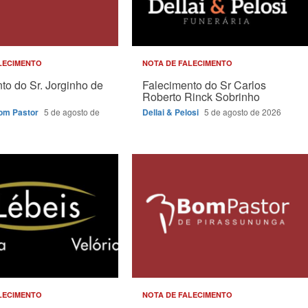
LECIMENTO
NOTA DE FALECIMENTO
to do Sr. Jorginho de
Falecimento do Sr Carlos
Roberto Rinck Sobrinho
Bom Pastor
5 de agosto de
Dellai & Pelosi
5 de agosto de 2026
LECIMENTO
NOTA DE FALECIMENTO