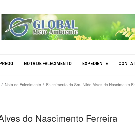
MPREGO
NOTA DE FALECIMENTO
EXPEDIENTE
CONTA
Nota de Falecimento
Falecimento da Sra. Nilda Alves do Nascimento Fe
 Alves do Nascimento Ferreira