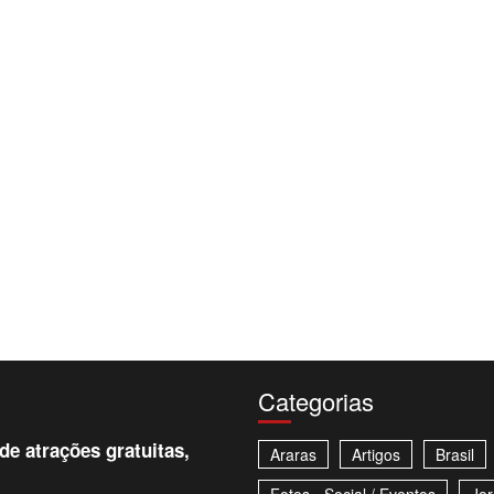
Categorias
e atrações gratuitas,
Araras
Artigos
Brasil