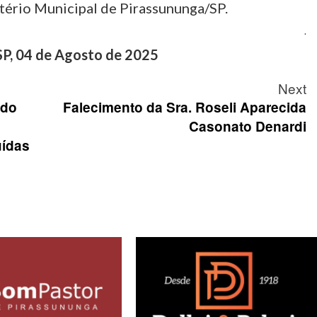
tério Municipal de Pirassununga/SP.
.
P, 04 de Agosto de 2025
Next
ado
Falecimento da Sra. Roseli Aparecida
Casonato Denardi
uídas