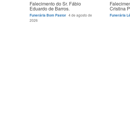
Falecimento do Sr. Fábio
Falecimen
Eduardo de Barros.
Cristina P
Funerária Bom Pastor
4 de agosto de
Funerária L
2026