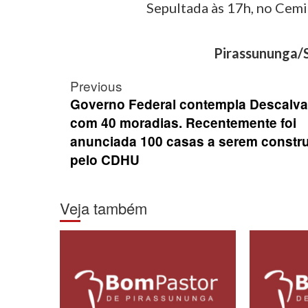
Sepultada às 17h, no Cemi
Pirassununga/S
Post
Previous
navigation
Governo Federal contempla Descalv
com 40 moradias. Recentemente foi
anunciada 100 casas a serem constr
pelo CDHU
Veja também