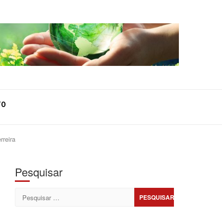
TO
rreira
Pesquisar
Pesquisar
por: