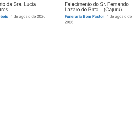
to da Sra. Lucia
Falecimento do Sr. Fernando
ires.
Lazaro de Brito – (Cajuru).
ébeis
4 de agosto de 2026
Funerária Bom Pastor
4 de agosto de
2026