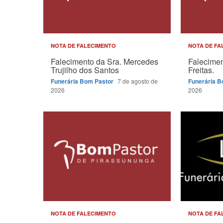
NOTA DE FALECIMENTO
NOTA DE FA
Falecimento da Sra. Mercedes
Falecimen
Trujilho dos Santos
Freitas.
Funerária Bom Pastor
7 de agosto de
Funerária 
2026
2026
NOTA DE FALECIMENTO
NOTA DE FA