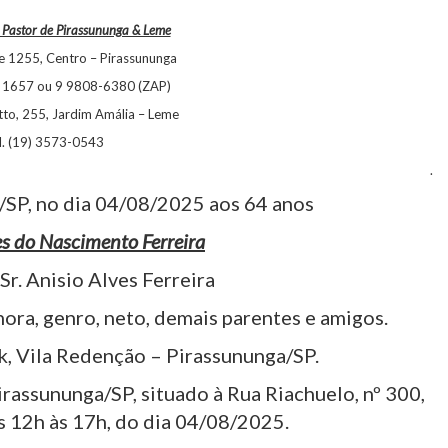
Pastor de Pirassununga & Leme
 1255, Centro – Pirassununga
1 1657 ou 9 9808-6380 (ZAP)
tto, 255, Jardim Amália – Leme
l. (19) 3573-0543
.
/SP, no dia 04/08/2025 aos 64 anos
es do Nascimento Ferreira
r. Anisio Alves Ferreira
nora, genro, neto, demais parentes e amigos.
k, Vila Redenção – Pirassununga/SP.
assununga/SP, situado à Rua Riachuelo, nº 300,
s 12h às 17h, do dia 04/08/2025.