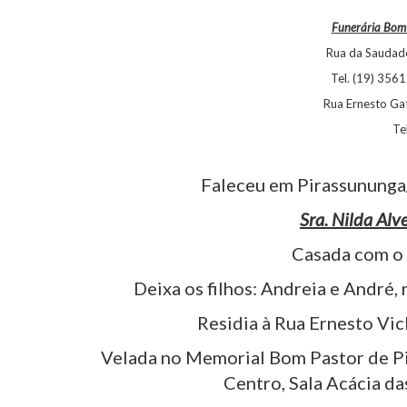
Funerária Bom 
Rua da Saudade
Tel. (19) 356
Rua Ernesto Ga
Te
Faleceu em Pirassununga
Sra. Nilda Alv
Casada com o S
Deixa os filhos: Andreia e André, 
Residia à Rua Ernesto Vic
Velada no Memorial Bom Pastor de Pir
Centro, Sala Acácia da