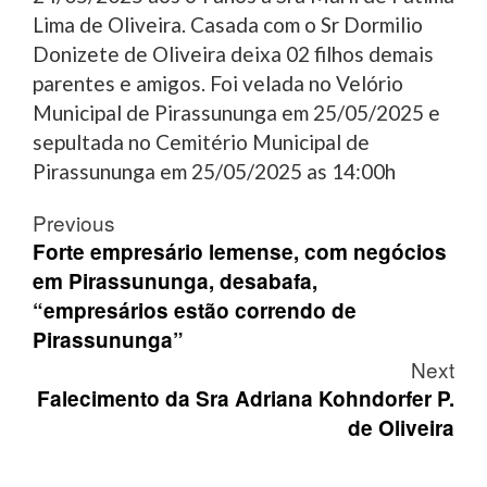
Lima de Oliveira. Casada com o Sr Dormilio
Donizete de Oliveira deixa 02 filhos demais
parentes e amigos. Foi velada no Velório
Municipal de Pirassununga em 25/05/2025 e
sepultada no Cemitério Municipal de
Pirassununga em 25/05/2025 as 14:00h
Post
Previous
navigation
Forte empresário lemense, com negócios
em Pirassununga, desabafa,
“empresários estão correndo de
Pirassununga”
Next
Falecimento da Sra Adriana Kohndorfer P.
de Oliveira