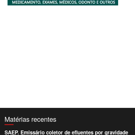
Matérias recentes
SAEP. Emissário coletor de efluentes por gravidade