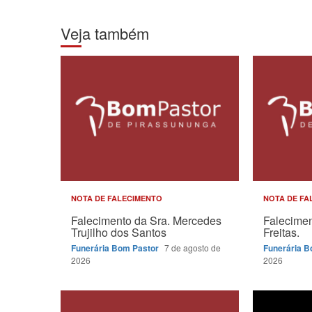
Veja também
NOTA DE FALECIMENTO
NOTA DE FA
Falecimento da Sra. Mercedes
Falecimen
Trujilho dos Santos
Freitas.
Funerária Bom Pastor
7 de agosto de
Funerária 
2026
2026