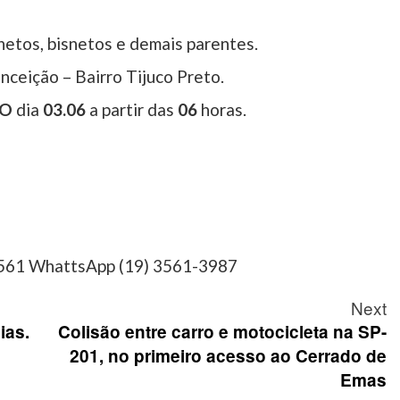
 netos, bisnetos e demais parentes.
ceição – Bairro Tijuco Preto.
RO
dia
03.06
a partir das
06
horas.
4561 WhattsApp (19) 3561-3987
Next
ias.
Colisão entre carro e motocicleta na SP-
201, no primeiro acesso ao Cerrado de
Emas