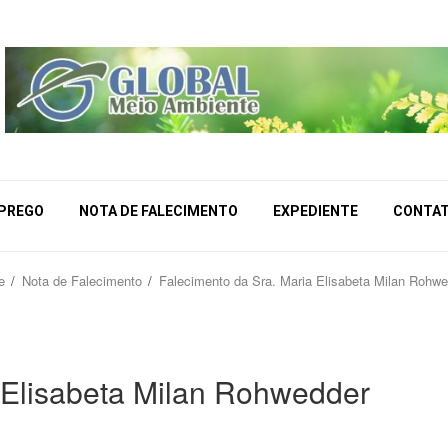
MPREGO
NOTA DE FALECIMENTO
EXPEDIENTE
CONTA
e
Nota de Falecimento
Falecimento da Sra. Maria Elisabeta Milan Rohwe
 Elisabeta Milan Rohwedder