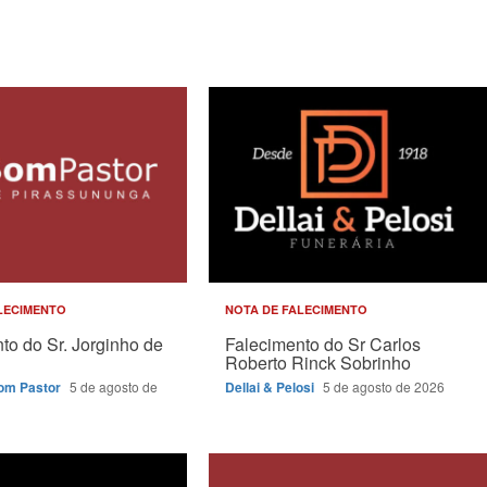
LECIMENTO
NOTA DE FALECIMENTO
to do Sr. Jorginho de
Falecimento do Sr Carlos
Roberto Rinck Sobrinho
Bom Pastor
5 de agosto de
Dellai & Pelosi
5 de agosto de 2026