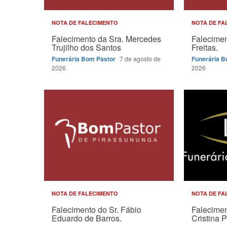
NOTA DE FALECIMENTO
NOTA DE FA
Falecimento da Sra. Mercedes
Falecimen
Trujilho dos Santos
Freitas.
Funerária Bom Pastor
7 de agosto de
Funerária 
2026
2026
NOTA DE FALECIMENTO
NOTA DE FA
Falecimento do Sr. Fábio
Falecimen
Eduardo de Barros.
Cristina P