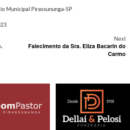
rio Municipal Pirassununga-SP
023
Next
.
Falecimento da Sra. Eliza Bacarin do
Carmo