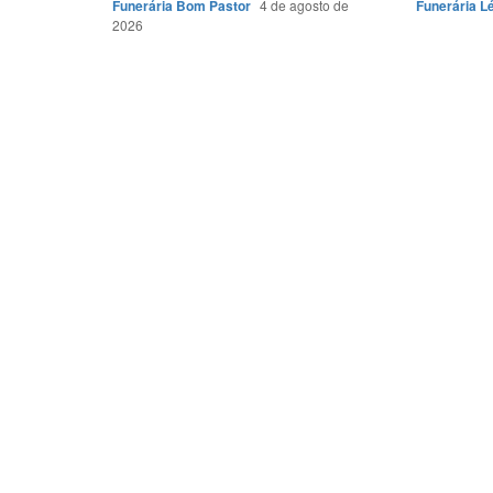
Funerária Bom Pastor
4 de agosto de
Funerária L
2026