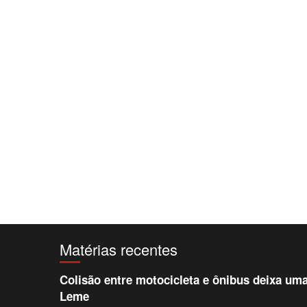
Matérias recentes
Colisão entre motocicleta e ônibus deixa uma
Leme