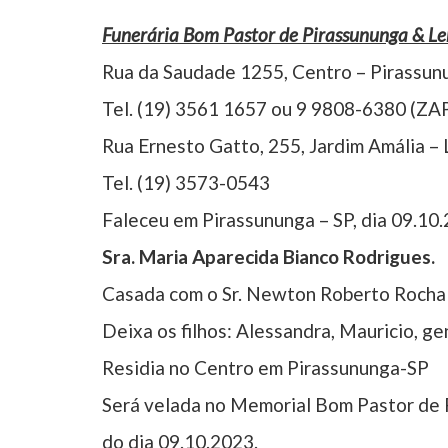
Funerária Bom Pastor de Pirassununga & L
Rua da Saudade 1255, Centro – Pirassun
Tel. (19) 3561 1657 ou 9 9808-6380 (ZA
Rua Ernesto Gatto, 255, Jardim Amália –
Tel. (19) 3573-0543
Faleceu em Pirassununga – SP, dia 09.10.
Sra. Maria Aparecida Bianco Rodrigues.
Casada com o Sr. Newton Roberto Rocha
Deixa os filhos: Alessandra, Mauricio, ge
Residia no Centro em Pirassununga-SP
Será velada no Memorial Bom Pastor de P
do dia 09.10.2023.