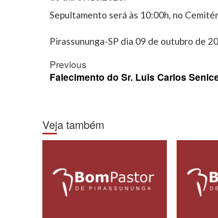
Sepultamento será às 10:00h, no Cemité
Pirassununga-SP dia 09 de outubro de 2
Post
Previous
navigation
Falecimento do Sr. Luis Carlos Senice
Veja também