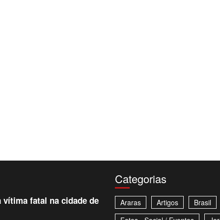
Categorias
 vítima fatal na cidade de
Araras
Artigos
Brasil