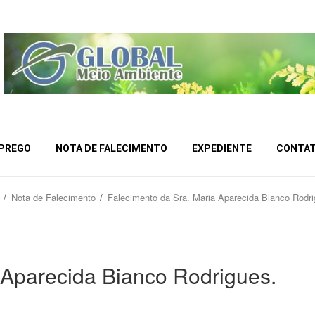
MPREGO
NOTA DE FALECIMENTO
EXPEDIENTE
CONTA
Nota de Falecimento
Falecimento da Sra. Maria Aparecida Bianco Rodri
 Aparecida Bianco Rodrigues.