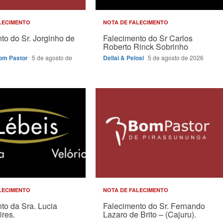
LECIMENTO
NOTA DE FALECIMENTO
to do Sr. Jorginho de
Falecimento do Sr Carlos
Roberto Rinck Sobrinho
Bom Pastor
5 de agosto de
Dellai & Pelosi
5 de agosto de 2026
LECIMENTO
NOTA DE FALECIMENTO
to da Sra. Lucia
Falecimento do Sr. Fernando
ires.
Lazaro de Brito – (Cajuru).