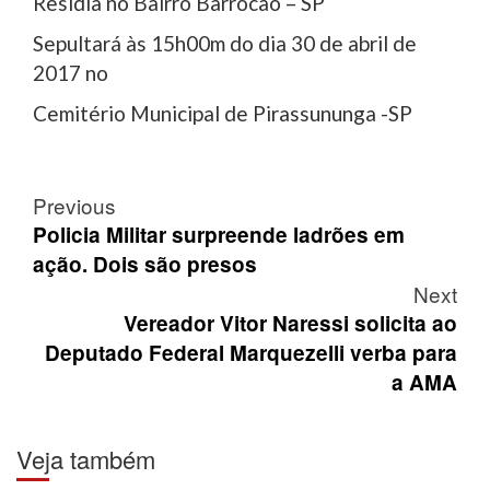
Residia no Bairro Barrocão – SP
Sepultará às 15h00m do dia 30 de abril de
2017 no
Cemitério Municipal de Pirassununga -SP
Post
Previous
navigation
Policia Militar surpreende ladrões em
ação. Dois são presos
Next
Vereador Vitor Naressi solicita ao
Deputado Federal Marquezelli verba para
a AMA
Veja também