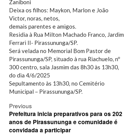
Zaniboni
Deixa os filhos: Maykon, Marlon e João
Victor, noras, netos,
demais parentes e amigos.
Residia à Rua Milton Machado Franco, Jardim
Ferrari II- Pirassununga/SP.
Será velada no Memorial Bom Pastor de
Pirassununga/SP, situado à rua Riachuelo, nº
300 centro, sala Jasmim das 8h30 às 13h30,
do dia 4/6/2025
Sepultamento às 13h30, no Cemitério
Municipal – Pirassununga/SP.
Post
Previous
navigation
Prefeitura inicia preparativos para os 202
anos de Pirassununga e comunidade é
convidada a participar