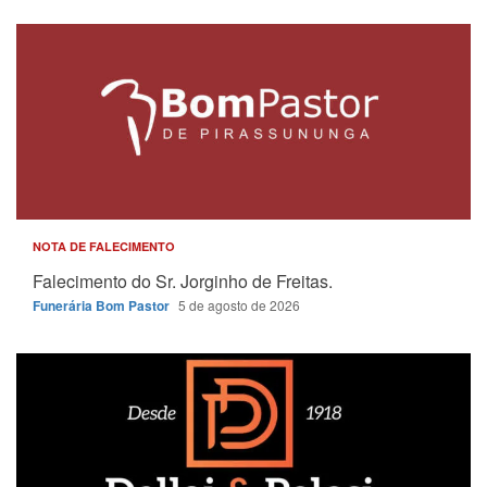
NOTA DE FALECIMENTO
Falecimento do Sr. Jorginho de Freitas.
Funerária Bom Pastor
5 de agosto de 2026