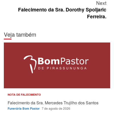
Next
Falecimento da Sra. Dorothy Spoljaric
Ferreira.
Veja também
NOTA DE FALECIMENTO
Falecimento da Sra. Mercedes Trujilho dos Santos
Funerária Bom Pastor
7 de agosto de 2026