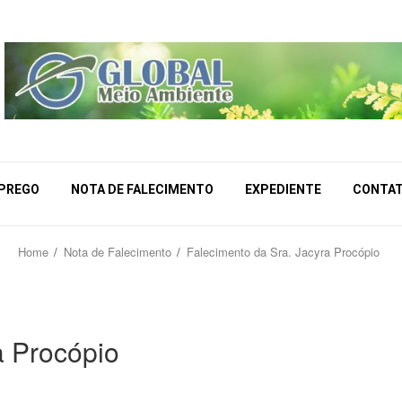
MPREGO
NOTA DE FALECIMENTO
EXPEDIENTE
CONTA
Home
Nota de Falecimento
Falecimento da Sra. Jacyra Procópio
a Procópio