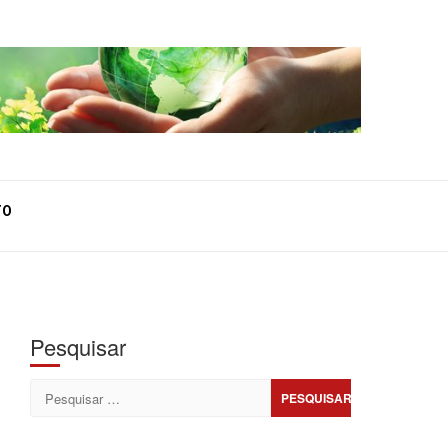
TO
Pesquisar
Pesquisar
por: