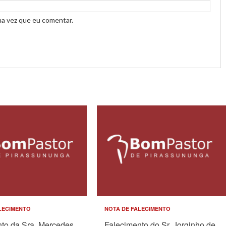
ma vez que eu comentar.
LECIMENTO
NOTA DE FALECIMENTO
to da Sra. Mercedes
Falecimento do Sr. Jorginho de