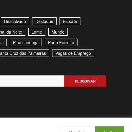
Descalvado
Destaque
Esporte
nal da Noite
Leme
Mundo
as
Pirassununga
Porto Ferreira
anta Cruz das Palmeiras
Vagas de Emprego
Facebook
Youtube