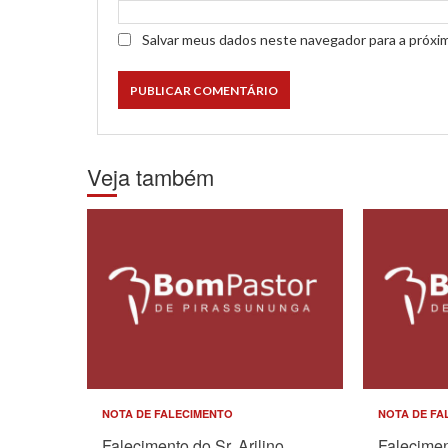
Salvar meus dados neste navegador para a próxi
Veja também
NOTA DE FALECIMENTO
NOTA DE FA
Falecimento do Sr. Arilino
Falecimen