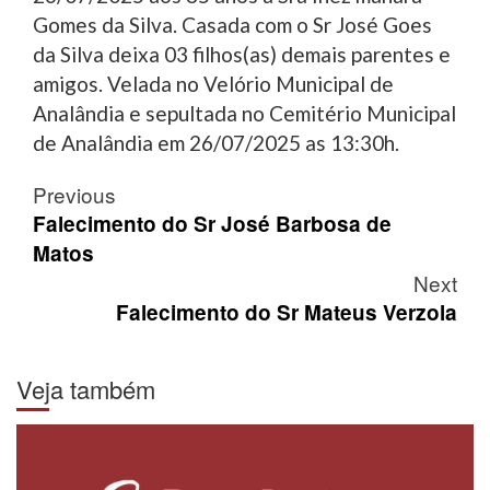
Gomes da Silva. Casada com o Sr José Goes
da Silva deixa 03 filhos(as) demais parentes e
amigos. Velada no Velório Municipal de
Analândia e sepultada no Cemitério Municipal
de Analândia em 26/07/2025 as 13:30h.
Post
Previous
navigation
Falecimento do Sr José Barbosa de
Matos
Next
Falecimento do Sr Mateus Verzola
Veja também