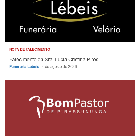
NOTA DE FALECIMENTO
Falecimento da Sra. Lucia Cristina Pires.
Funerária Lébeis
4 de agosto de 2026