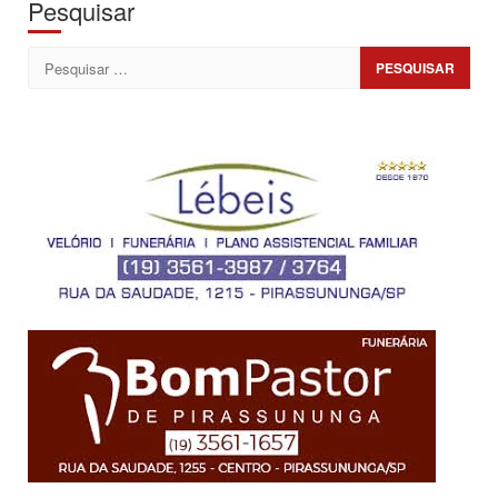
Pesquisar
Pesquisar
por: