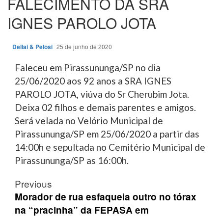
FALECIMENTO DA SRA
IGNES PAROLO JOTA
Dellai & Pelosi
25 de junho de 2020
Faleceu em Pirassununga/SP no dia
25/06/2020 aos 92 anos a SRA IGNES
PAROLO JOTA, viúva do Sr Cherubim Jota.
Deixa 02 filhos e demais parentes e amigos.
Será velada no Velório Municipal de
Pirassununga/SP em 25/06/2020 a partir das
14:00h e sepultada no Cemitério Municipal de
Pirassununga/SP as 16:00h.
Post
Previous
navigation
Morador de rua esfaqueia outro no tórax
na “pracinha” da FEPASA em