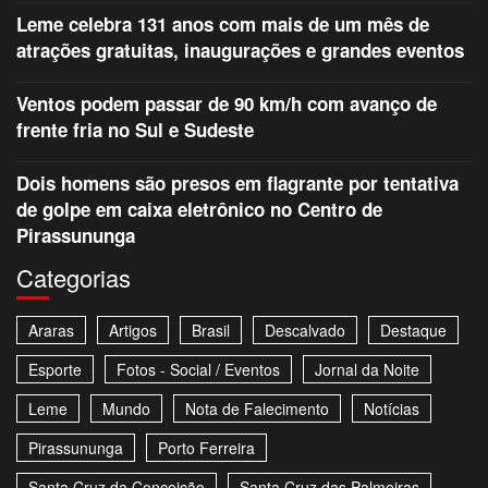
Leme celebra 131 anos com mais de um mês de
atrações gratuitas, inaugurações e grandes eventos
Ventos podem passar de 90 km/h com avanço de
frente fria no Sul e Sudeste
Dois homens são presos em flagrante por tentativa
de golpe em caixa eletrônico no Centro de
Pirassununga
Categorias
Araras
Artigos
Brasil
Descalvado
Destaque
Esporte
Fotos - Social / Eventos
Jornal da Noite
Leme
Mundo
Nota de Falecimento
Notícias
Pirassununga
Porto Ferreira
Santa Cruz da Conceição
Santa Cruz das Palmeiras