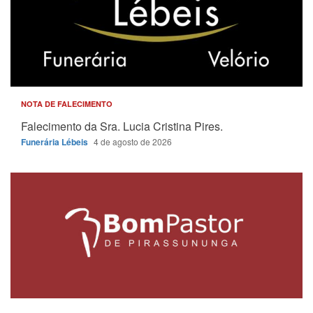
NOTA DE FALECIMENTO
Falecimento da Sra. Lucia Cristina Pires.
Funerária Lébeis
4 de agosto de 2026