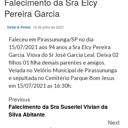
Falecimento da Sra Elcy
Pereira Garcia
Dellai & Pelosi
15 de julho de 2021
Faleceu em Pirassununga/SP no dia
15/07/2021 aos 94 anos a Sra Elcy Pereira
Garcia. Viúva do Sr José Garcia Leal. Deixa 02
filhos 01 filha demais parentes e amigos.
Velada no Velório Municipal de Pirassununga
e sepultada no Cemitério Parque Bom Jesus
em 15/07/2021 as 16:30h.
Post
Previous
navigation
Falecimento da Sra Suserlei Vivian da
Silva Abitante
Next