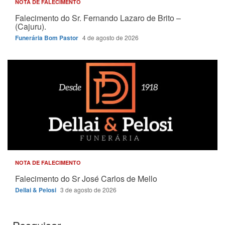
NOTA DE FALECIMENTO
Falecimento do Sr. Fernando Lazaro de Brito –
(Cajuru).
Funerária Bom Pastor
4 de agosto de 2026
NOTA DE FALECIMENTO
Falecimento do Sr José Carlos de Mello
Dellai & Pelosi
3 de agosto de 2026