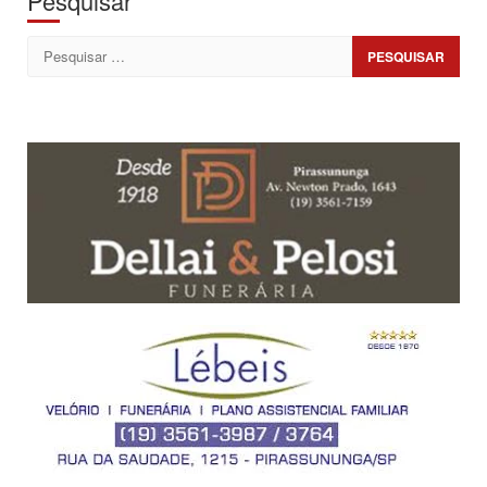
Pesquisar
Pesquisar
por: