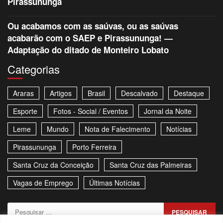
Pirassununga
Ou acabamos com as saúvas, ou as saúvas
acabarão com o SAEP e Pirassununga! —
Adaptação do ditado de Monteiro Lobato
Categorias
Araras
Artigos
Brasil
Descalvado
Destaque
Esporte
Fotos - Social / Eventos
Jornal da Noite
Leme
Mundo
Nota de Falecimento
Notícias
Pirassununga
Porto Ferreira
Santa Cruz da Conceição
Santa Cruz das Palmeiras
Vagas de Emprego
Últimas Notícias
Pesquisar
por: