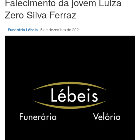
Falecimento da jovem Luiza
Zero Silva Ferraz
Funerária Lébeis
5 de dezembro de 2021