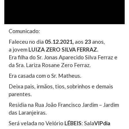
Comunicado:
Faleceu no dia
05.12.2021,
aos
23
anos,
a jovem
LUIZA ZERO SILVA FERRAZ.
Era filha do Sr. Jonas Aparecido Silva Ferraz e
da Sra. Lariza Rosane Zero Ferraz.
Era casada com o Sr. Matheus.
Deixa pais, irmãos, tios, sobrinhos e demais
parentes.
Residia na Rua João Francisco Jardim – Jardim
das Laranjeiras.
Será velada no Velório
LÉBEIS
: Sala
VIP
dia