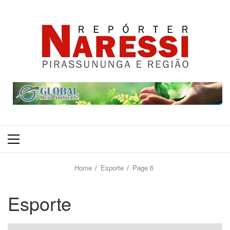
Primary
Menu
Home
Esporte
Page 6
Esporte