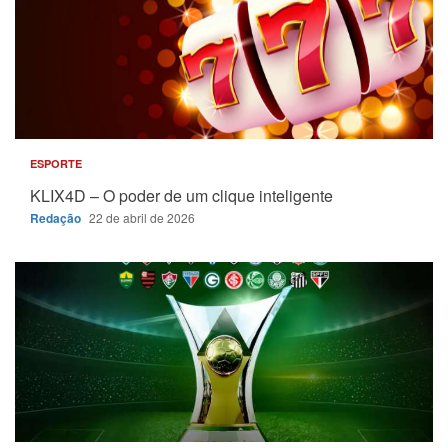
ESPORTE
KLIX4D – O poder de um clique inteligente
Redação
22 de abril de 2026