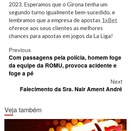
2023. Esperamos que o Girona tenha um
segundo turno igualmente bem-sucedido, e
lembramos que a empresa de apostas
1xBet
oferece aos seus clientes as melhores
chances para apostas em jogos da La Liga!
Post
Previous
navigation
Com passagens pela polícia, homem foge
da equipe da ROMU, provoca acidente e
foge a pé
Next
Falecimento da Sra. Nair Ament André
Veja também