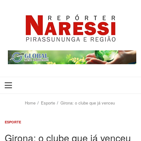
Primary
Menu
Home
Esporte
Girona: o clube que já venceu
ESPORTE
Girona: o clube que já venceu