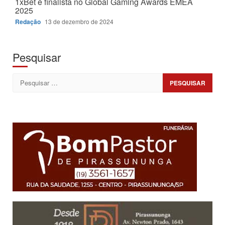
1xBet é finalista no Global Gaming Awards EMEA
2025
Redação
13 de dezembro de 2024
Pesquisar
Pesquisar
por: