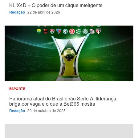
KLIX4D – O poder de um clique inteligente
Redação
22 de abril de 2026
ESPORTE
Panorama atual do Brasileirão Série A: liderança,
briga por vaga e o que a Bet365 mostra
Redação
30 de outubro de 2025