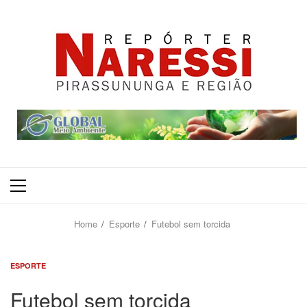
Primary
Menu
Home
Esporte
Futebol sem torcida
ESPORTE
Futebol sem torcida