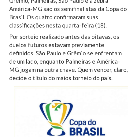
Grêmio, Palmeiras, São Paulo e a zebra
América-MG são os semifinalistas da Copa do
Brasil. Os quatro confirmaram suas
classificações nesta quarta-feira (18).
Por sorteio realizado antes das oitavas, os
duelos futuros estavam previamente
definidos. São Paulo e Grêmio se enfrentam
de um lado, enquanto Palmeiras e América-
MG jogam na outra chave. Quem vencer, claro,
decide o título do maios torneio do país.