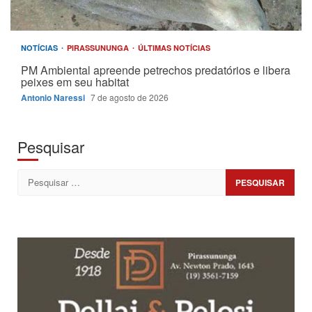
NOTÍCIAS
PIRASSUNUNGA
ÚLTIMAS NOTÍCIAS
PM Ambiental apreende petrechos predatórios e libera
peixes em seu habitat
Antonio Naressi
7 de agosto de 2026
Pesquisar
Pesquisar
por: