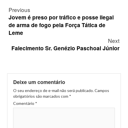
Post
Previous
navigation
Jovem é preso por tráfico e posse ilegal
de arma de fogo pela Força Tática de
Leme
Next
Falecimento Sr. Genézio Paschoal Júnior
Deixe um comentário
O seu endereço de e-mail não será publicado.
Campos
obrigatórios são marcados com
*
Comentário
*