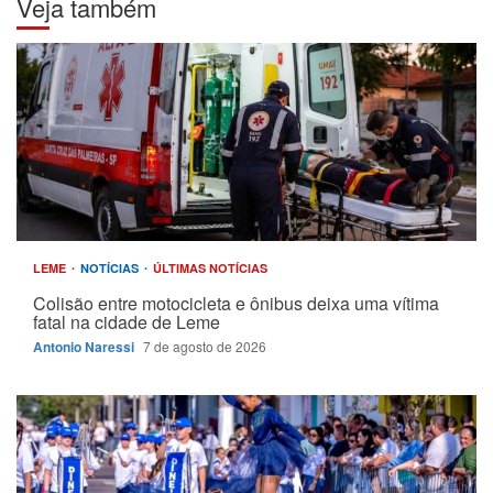
Veja também
LEME
NOTÍCIAS
ÚLTIMAS NOTÍCIAS
Colisão entre motocicleta e ônibus deixa uma vítima
fatal na cidade de Leme
Antonio Naressi
7 de agosto de 2026