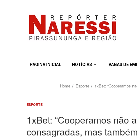
PÁGINA INICIAL
NOTÍCIAS
VAGAS DE E
Home
Esporte
1xBet: “Cooperamos não
ESPORTE
1xBet: “Cooperamos não a
consagradas, mas também