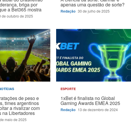
iderança, briga por
apenas uma questão de sorte?
que a Bet365 mostra
Redação
30 de julho de 2025
0 de outubro de 2025
NOTÍCIAS
ESPORTE
ratações de peso e
1xBet é finalista no Global
s, times argentinos
Gaming Awards EMEA 2025
ltar a rivalizar com
Redação
13 de dezembro de 2024
os na Libertadores
 de maio de 2025