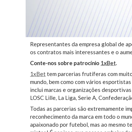
Representantes da empresa global de a
os contratos mais interessantes e o aume
Conte-nos sobre patrocínio
1xBet
.
1xBet
tem parcerias frutíferas com muito
mundo, bem como com vários esportistas r
inclui marcas e organizações desportivas
LOSC Lille, La Liga, Serie A, Confederaçã
Todas as parcerias são extremamente im
reconhecimento da marca em todo o mund
apaixonado por futebol, mas ao mesmo te