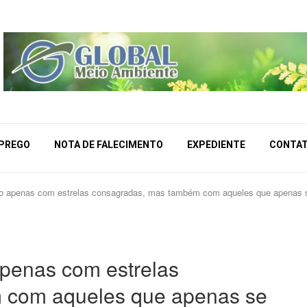
MPREGO
NOTA DE FALECIMENTO
EXPEDIENTE
CONTA
 apenas com estrelas consagradas, mas também com aqueles que apenas se e
penas com estrelas
 com aqueles que apenas se