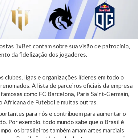
postas
1xBet
contam sobre sua visão de patrocínio,
nto da fidelização dos jogadores.
s clubes, ligas e organizações líderes em todo o
enomados. A lista de parceiros oficiais da empresa
 famosas como FC Barcelona, ​​Paris Saint-Germain,
o Africana de Futebol e muitas outras.
portantes para nós e contribuem para aumentar o
o. Por exemplo, todo mundo sabe que o Brasil é
mpo, os brasileiros também amam artes marciais