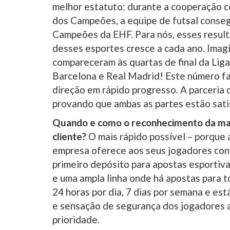
melhor estatuto: durante a cooperação c
dos Campeões, a equipe de futsal conseg
Campeões da EHF. Para nós, esses resulta
desses esportes cresce a cada ano. Imagi
compareceram às quartas de final da Li
Barcelona e Real Madrid! Este número f
direção em rápido progresso. A parceria 
provando que ambas as partes estão sat
Quando e como o reconhecimento da mar
cliente?
O mais rápido possível – porque
empresa oferece aos seus jogadores condi
primeiro depósito para apostas esportiv
e uma ampla linha onde há apostas para 
24 horas por dia, 7 dias por semana e est
e sensação de segurança dos jogadores ao
prioridade.