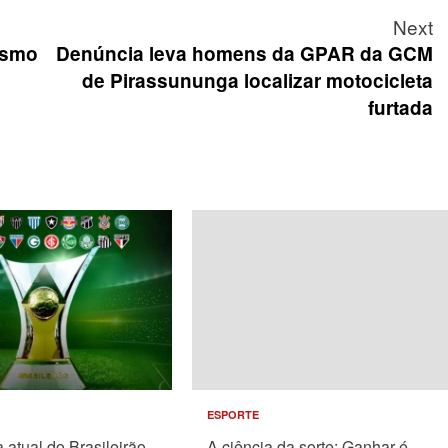
Next
rismo
Denúncia leva homens da GPAR da GCM
de Pirassununga localizar motocicleta
furtada
ESPORTE
atual do Brasileirão
A ciência da sorte: Ganhar é