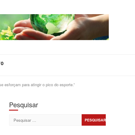
TO
sforçam para atingir o pico do esporte.”
Pesquisar
Pesquisar
por: