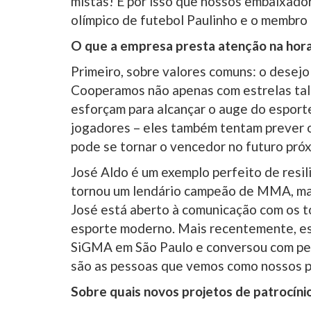
mistas! É por isso que nossos embaixado
olímpico de futebol Paulinho e o membr
O que a empresa presta atenção na hora
Primeiro, sobre valores comuns: o desejo 
Cooperamos não apenas com estrelas ta
esforçam para alcançar o auge do esporte
jogadores – eles também tentam prever 
pode se tornar o vencedor no futuro pró
José Aldo é um exemplo perfeito de resil
tornou um lendário campeão de MMA, mas 
José está aberto à comunicação com os to
esporte moderno. Mais recentemente, es
SiGMA em São Paulo e conversou com pes
são as pessoas que vemos como nossos p
Sobre quais novos projetos de patrocíni