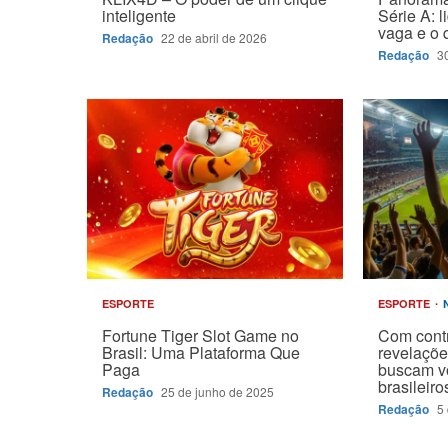
inteligente
Série A: l
vaga e o 
Redação
22 de abril de 2026
Redação
3
ESPORTE
ESPORTE
Fortune Tiger Slot Game no
Com cont
Brasil: Uma Plataforma Que
revelaçõe
Paga
buscam vo
brasileir
Redação
25 de junho de 2025
Redação
5