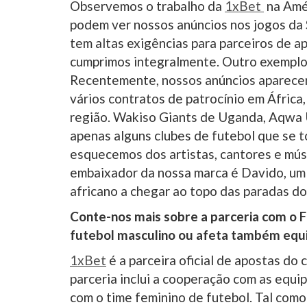
Observemos o trabalho da
1xBet
na Amér
podem ver nossos anúncios nos jogos da Sé
tem altas exigências para parceiros de 
cumprimos integralmente. Outro exemplo 
Recentemente, nossos anúncios aparecer
vários contratos de patrocínio em Áfric
região. Wakiso Giants de Uganda, Aqwa 
apenas alguns clubes de futebol que se t
esquecemos dos artistas, cantores e mús
embaixador da nossa marca é Davido, um 
africano a chegar ao topo das paradas d
Conte-nos mais sobre a parceria com o F
futebol masculino ou afeta também equ
1xBet
é a parceira oficial de apostas do 
parceria inclui a cooperação com as equi
com o time feminino de futebol. Tal como