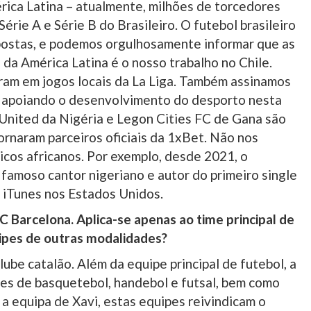
ica Latina – atualmente, milhões de torcedores
rie A e Série B do Brasileiro. O futebol brasileiro
apostas, e podemos orgulhosamente informar que as
da América Latina é o nosso trabalho no Chile.
am em jogos locais da La Liga. Também assinamos
a, apoiando o desenvolvimento do desporto nesta
United da Nigéria e Legon Cities FC de Gana são
ornaram parceiros oficiais da 1xBet. Não nos
icos africanos. Por exemplo, desde 2021, o
famoso cantor nigeriano e autor do primeiro single
o iTunes nos Estados Unidos.
C Barcelona. Aplica-se apenas ao time principal de
ipes de outras modalidades?
clube catalão. Além da equipe principal de futebol, a
pes de basquetebol, handebol e futsal, bem como
 a equipa de Xavi, estas equipes reivindicam o