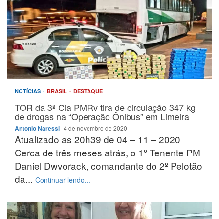
NOTÍCIAS
BRASIL
DESTAQUE
TOR da 3ª Cia PMRv tira de circulação 347 kg
de drogas na “Operação Ônibus” em Limeira
Antonio Naressi
4 de novembro de 2020
Atualizado as 20h39 de 04 – 11 – 2020
Cerca de três meses atrás, o 1º Tenente PM
Daniel Dwvorack, comandante do 2º Pelotão
da...
Continuar lendo...