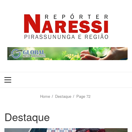
Primary
Menu
Home
Destaque
Page 72
Destaque