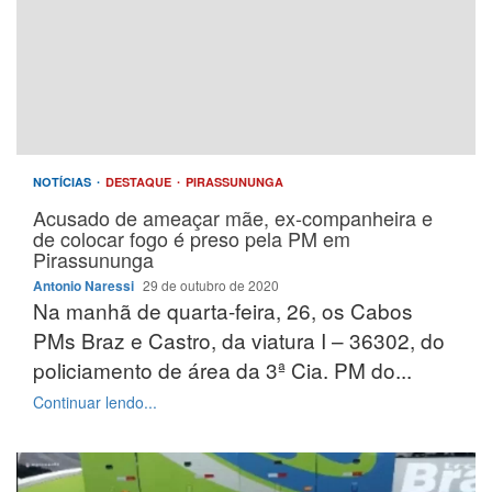
NOTÍCIAS
DESTAQUE
PIRASSUNUNGA
Acusado de ameaçar mãe, ex-companheira e
de colocar fogo é preso pela PM em
Pirassununga
Antonio Naressi
29 de outubro de 2020
Na manhã de quarta-feira, 26, os Cabos
PMs Braz e Castro, da viatura I – 36302, do
policiamento de área da 3ª Cia. PM do...
Continuar lendo...