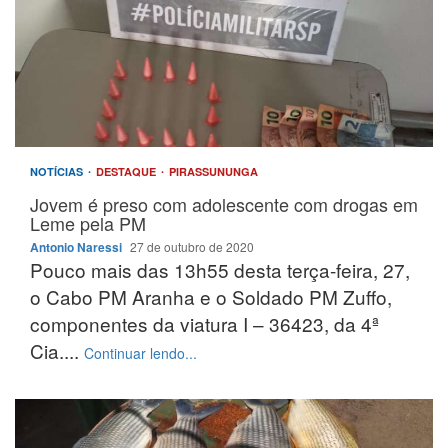
NOTÍCIAS
DESTAQUE
PIRASSUNUNGA
Jovem é preso com adolescente com drogas em
Leme pela PM
Antonio Naressi
27 de outubro de 2020
Pouco mais das 13h55 desta terça-feira, 27,
o Cabo PM Aranha e o Soldado PM Zuffo,
componentes da viatura I – 36423, da 4ª
Cia....
Continuar lendo...