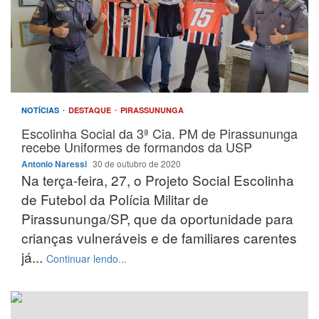
NOTÍCIAS
DESTAQUE
PIRASSUNUNGA
Escolinha Social da 3ª Cia. PM de Pirassununga
recebe Uniformes de formandos da USP
Antonio Naressi
30 de outubro de 2020
Na terça-feira, 27, o Projeto Social Escolinha
de Futebol da Polícia Militar de
Pirassununga/SP, que da oportunidade para
crianças vulneráveis e de familiares carentes
já...
Continuar lendo...