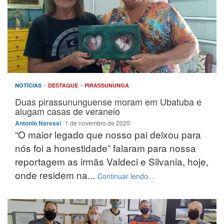
NOTÍCIAS
DESTAQUE
PIRASSUNUNGA
Duas pirassununguense moram em Ubatuba e
alugam casas de veraneio
Antonio Naressi
1 de novembro de 2020
“O maior legado que nosso pai deixou para
nós foi a honestidade” falaram para nossa
reportagem as irmãs Valdeci e Silvania, hoje,
onde residem na...
Continuar lendo...