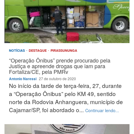
NOTÍCIAS
DESTAQUE
PIRASSUNUNGA
“Operação Ônibus” prende procurado pela
Justiça e apreende drogas que iam para
Fortaliza/CE, pela PMRv
Antonio Naressi
27 de outubro de 2020
No início da tarde de terça-feira, 27, durante
a “Operação Ônibus” pelo KM 49, sentido
norte da Rodovia Anhanguera, município de
Cajamar/SP, foi abordado o...
Continuar lendo...