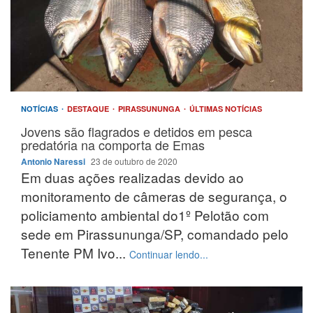
NOTÍCIAS
DESTAQUE
PIRASSUNUNGA
ÚLTIMAS NOTÍCIAS
Jovens são flagrados e detidos em pesca
predatória na comporta de Emas
Antonio Naressi
23 de outubro de 2020
Em duas ações realizadas devido ao
monitoramento de câmeras de segurança, o
policiamento ambiental do1º Pelotão com
sede em Pirassununga/SP, comandado pelo
Tenente PM Ivo...
Continuar lendo...