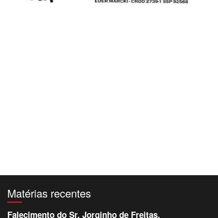
Matérias recentes
Falecimento do Sr. Jorginho de Freitas.