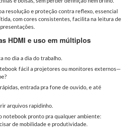
hilas e bolsas, sem perder definição nem brilho.
 resolução e proteção contra reflexo, essencial
tida, com cores consistentes, facilita na leitura de
apresentações.
as HDMI e uso em múltiplos
a no dia a dia do trabalho.
ebook fácil a projetores ou monitores externos—
be?
pidas, entrada pra fone de ouvido, e até
rir arquivos rapidinho.
 o notebook pronto pra qualquer ambiente:
ecisar de mobilidade e produtividade.