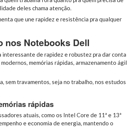
ilidade deles chama atenção.
nta que une rapidez e resistência pra qualquer
 nos Notebooks Dell
interessante de rapidez e robustez pra dar conta
s modernos, memórias rápidas, armazenamento ágil
da, sem travamentos, seja no trabalho, nos estudos
mórias rápidas
sadores atuais, como os Intel Core de 11ª e 13ª
sempenho e economia de energia, mantendo o