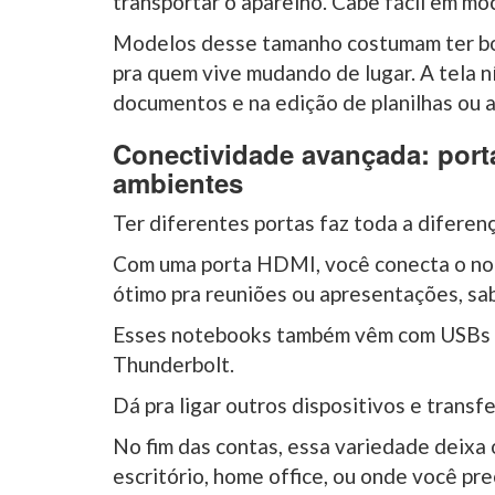
transportar o aparelho. Cabe fácil em moc
Modelos desse tamanho costumam ter boa
pra quem vive mudando de lugar. A tela ní
documentos e na edição de planilhas ou 
Conectividade avançada: port
ambientes
Ter diferentes portas faz toda a diferenç
Com uma porta HDMI, você conecta o not
ótimo pra reuniões ou apresentações, sa
Esses notebooks também vêm com USBs rá
Thunderbolt.
Dá pra ligar outros dispositivos e transfe
No fim das contas, essa variedade deixa
escritório, home office, ou onde você pr