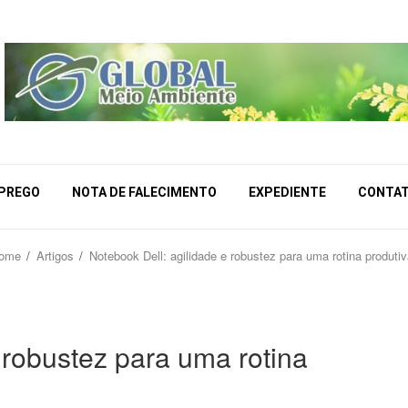
MPREGO
NOTA DE FALECIMENTO
EXPEDIENTE
CONTA
ome
Artigos
Notebook Dell: agilidade e robustez para uma rotina produti
 robustez para uma rotina