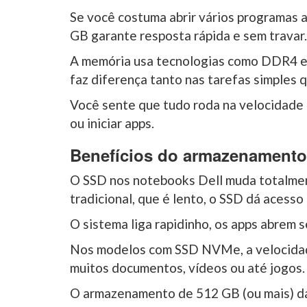
Se você costuma abrir vários programas
GB garante resposta rápida e sem travar.
A memória usa tecnologias como DDR4 e 
faz diferença tanto nas tarefas simples 
Você sente que tudo roda na velocidade 
ou iniciar apps.
Benefícios do armazenament
O SSD nos notebooks Dell muda totalmen
tradicional, que é lento, o SSD dá acesso
O sistema liga rapidinho, os apps abrem s
Nos modelos com SSD NVMe, a velocidade
muitos documentos, vídeos ou até jogos.
O armazenamento de 512 GB (ou mais) dá