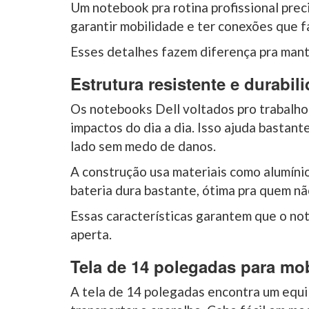
Um notebook pra rotina profissional preci
garantir mobilidade e ter conexões que f
Esses detalhes fazem diferença pra mant
Estrutura resistente e durabil
Os notebooks Dell voltados pro trabalho
impactos do dia a dia. Isso ajuda bastan
lado sem medo de danos.
A construção usa materiais como alumínio 
bateria dura bastante, ótima pra quem nã
Essas características garantem que o no
aperta.
Tela de 14 polegadas para mo
A tela de 14 polegadas encontra um equilí