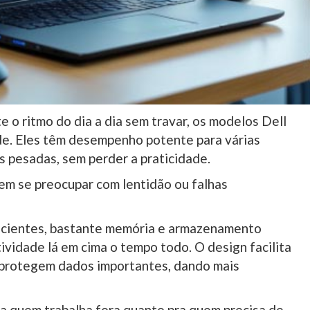
o ritmo do dia a dia sem travar, os modelos Dell
de. Eles têm desempenho potente para várias
is pesadas, sem perder a praticidade.
sem se preocupar com lentidão ou falhas
icientes, bastante memória e armazenamento
ividade lá em cima o tempo todo. O design facilita
 protegem dados importantes, dando mais
a quem trabalha fora quanto pra quem precisa de