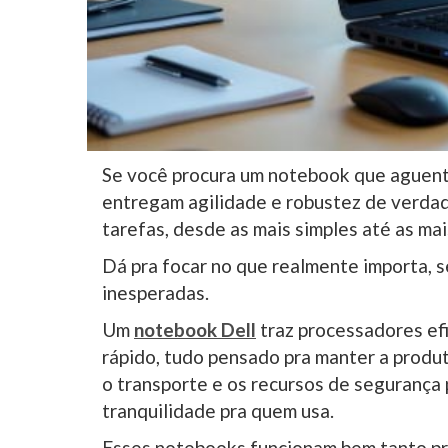
Se você procura um notebook que aguente 
entregam agilidade e robustez de verda
tarefas, desde as mais simples até as ma
Dá pra focar no que realmente importa, 
inesperadas.
Um
notebook Dell
traz processadores ef
rápido, tudo pensado pra manter a produt
o transporte e os recursos de segurança
tranquilidade pra quem usa.
Esses notebooks funcionam bem tanto pr