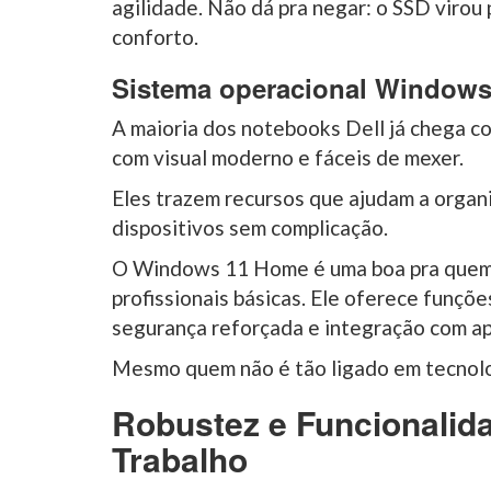
agilidade. Não dá pra negar: o SSD virou
conforto.
Sistema operacional Window
A maioria dos notebooks Dell já chega
com visual moderno e fáceis de mexer.
Eles trazem recursos que ajudam a organi
dispositivos sem complicação.
O Windows 11 Home é uma boa pra quem 
profissionais básicas. Ele oferece funçõ
segurança reforçada e integração com ap
Mesmo quem não é tão ligado em tecnolo
Robustez e Funcionalid
Trabalho