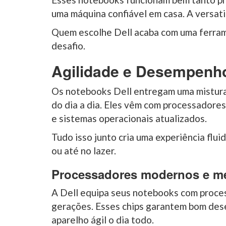
uma máquina confiável em casa. A versat
Quem escolhe Dell acaba com uma ferrame
desafio.
Agilidade e Desempenho
Os notebooks Dell entregam uma mistura 
do dia a dia. Eles vêm com processadore
e sistemas operacionais atualizados.
Tudo isso junto cria uma experiência flui
ou até no lazer.
Processadores modernos e me
A Dell equipa seus notebooks com proces
gerações. Esses chips garantem bom de
aparelho ágil o dia todo.