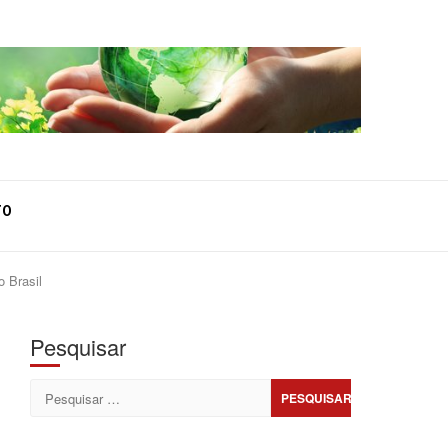
TO
 Brasil
Pesquisar
Pesquisar
por: