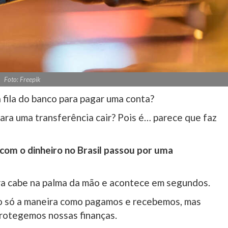
Foto: Freepik
a fila do banco para pagar uma conta?
ara uma transferência cair? Pois é… parece que faz
com o dinheiro no Brasil passou por uma
ora cabe na palma da mão e acontece em segundos.
o só a maneira como pagamos e recebemos, mas
rotegemos nossas finanças.