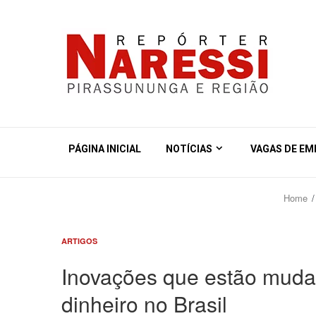
PÁGINA INICIAL
NOTÍCIAS
VAGAS DE E
Home
ARTIGOS
Inovações que estão mud
dinheiro no Brasil