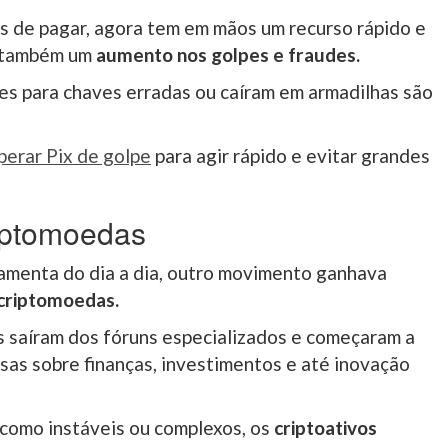
mas de pagar, agora tem em mãos um recurso rápido e
o também um
aumento nos golpes e fraudes.
es para chaves erradas ou caíram em armadilhas são
erar Pix de golpe
para agir rápido e evitar grandes
riptomoedas
amenta do dia a dia, outro movimento ganhava
criptomoedas.
is saíram dos fóruns especializados e começaram a
sas sobre finanças, investimentos e até inovação
 como instáveis ou complexos, os
criptoativos