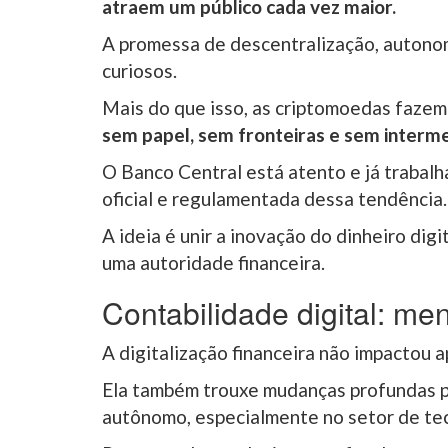
atraem um público cada vez maior.
A promessa de descentralização, autonom
curiosos.
Mais do que isso, as criptomoedas fazem
sem papel, sem fronteiras e sem interme
O Banco Central está atento e já trabal
oficial e regulamentada dessa tendência
A ideia é unir a inovação do dinheiro di
uma autoridade financeira.
Contabilidade digital: m
A digitalização financeira não impactou 
Ela também trouxe mudanças profundas p
autônomo, especialmente no setor de te