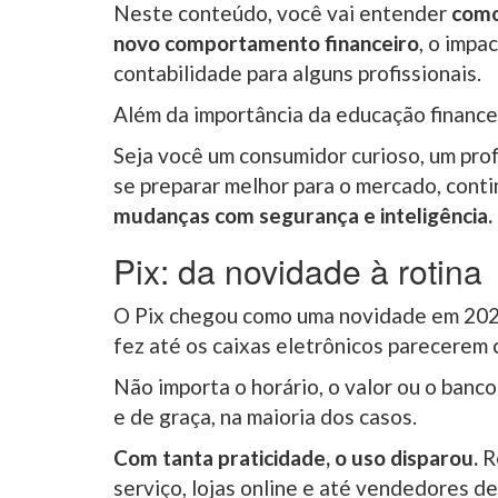
Neste conteúdo, você vai entender
como
novo comportamento financeiro
, o impa
contabilidade para alguns profissionais.
Além da importância da educação financei
Seja você um consumidor curioso, um prof
se preparar melhor para o mercado, conti
mudanças com segurança e inteligência.
Pix: da novidade à rotina
O Pix chegou como uma novidade em 2020 
fez até os caixas eletrônicos parecerem 
Não importa o horário, o valor ou o banco
e de graça, na maioria dos casos.
Com tanta praticidade, o uso disparou.
Re
serviço, lojas online e até vendedores de