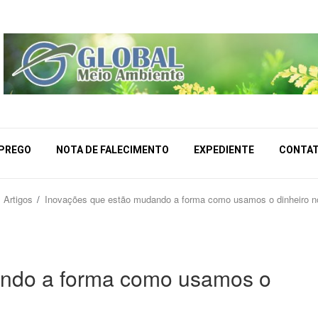
MPREGO
NOTA DE FALECIMENTO
EXPEDIENTE
CONTA
Artigos
Inovações que estão mudando a forma como usamos o dinheiro no
ando a forma como usamos o