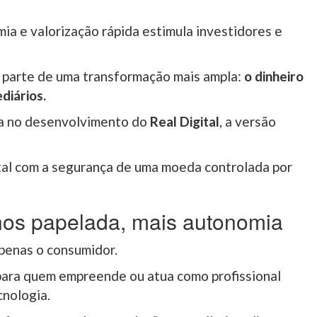
ia e valorização rápida estimula investidores e
 parte de uma transformação mais ampla:
o dinheiro
diários.
ha no desenvolvimento do
Real Digital
, a versão
.
gital com a segurança de uma moeda controlada por
enos papelada, mais autonomia
apenas o consumidor.
ara quem empreende ou atua como profissional
cnologia.