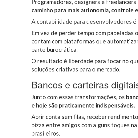
Programadores, designers e freelancers 
caminho para mais autonomia, controle e
A
contabilidade para desenvolvedores
é 
Em vez de perder tempo com papeladas ou
contam com plataformas que automatizam
parte burocrática.
O resultado é liberdade para focar no qu
soluções criativas para o mercado.
Bancos e carteiras digita
Junto com essas transformações, os
banc
e hoje são praticamente indispensáveis.
Abrir conta sem filas, receber rendiment
pizza entre amigos com alguns toques na 
brasileiros.