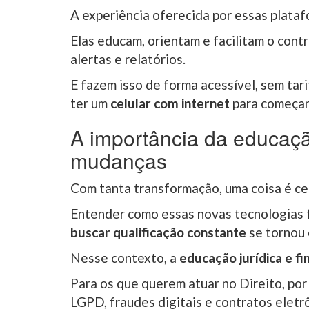
A experiência oferecida por essas plataf
Elas educam, orientam e facilitam o contr
alertas e relatórios.
E fazem isso de forma acessível, sem tar
ter um
celular com internet
para começar
A importância da educaç
mudanças
Com tanta transformação, uma coisa é ce
Entender como essas novas tecnologias fu
buscar qualificação constante
se tornou 
Nesse contexto, a
educação jurídica e 
Para os que querem atuar no Direito, po
LGPD, fraudes digitais e contratos eletrô