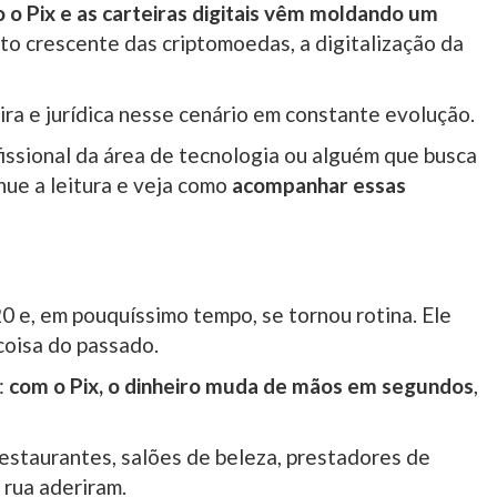
 o Pix e as carteiras digitais vêm moldando um
cto crescente das criptomoedas, a digitalização da
ra e jurídica nesse cenário em constante evolução.
issional da área de tecnologia ou alguém que busca
nue a leitura e veja como
acompanhar essas
e, em pouquíssimo tempo, se tornou rotina. Ele
coisa do passado.
:
com o Pix, o dinheiro muda de mãos em segundos
,
staurantes, salões de beleza, prestadores de
 rua aderiram.