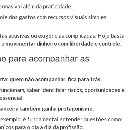
ormas vai além da praticidade.
ole dos gastos com recursos visuais simples,
ifas abusivas ou exigências complicadas. Hoje basta
 a
movimentar dinheiro com liberdade e controle.
ão para acompanhar as
rta:
quem não acompanhar, fica para trás.
ncionam, saber identificar riscos, oportunidades e
essencial.
financeira também ganha protagonismo.
r exemplo, é fundamental entender questões como:
nicos para o dia a dia da profissão.