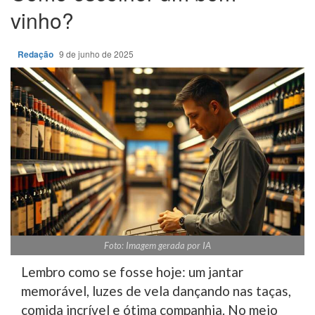
vinho?
Redação
9 de junho de 2025
Foto: Imagem gerada por IA
Lembro como se fosse hoje: um jantar
memorável, luzes de vela dançando nas taças,
comida incrível e ótima companhia. No meio