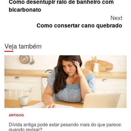
navigation
Como desentupir ralo de banheiro com
bicarbonato
Next
Como consertar cano quebrado
Veja também
ARTIGOS
Dívida antiga pode estar pesando mais do que parece:
quando revisar?